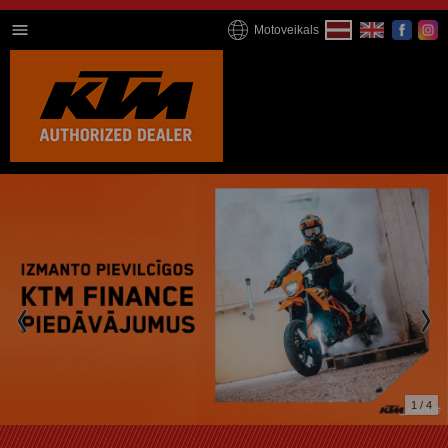
Motoveikals
1 / 4