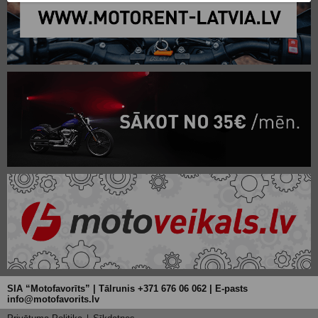
SIA “Motofavorīts” | Tālrunis +371 676 06 062 | E-pasts
info@motofavorits.lv