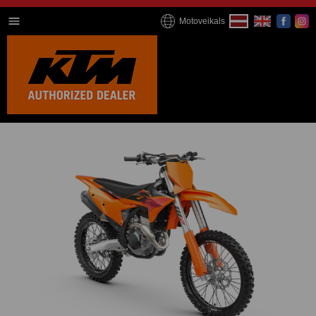
Motoveikals