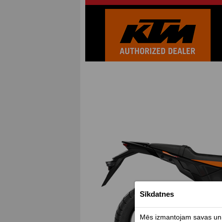
Sīkdatnes
Mēs izmantojam savas un t