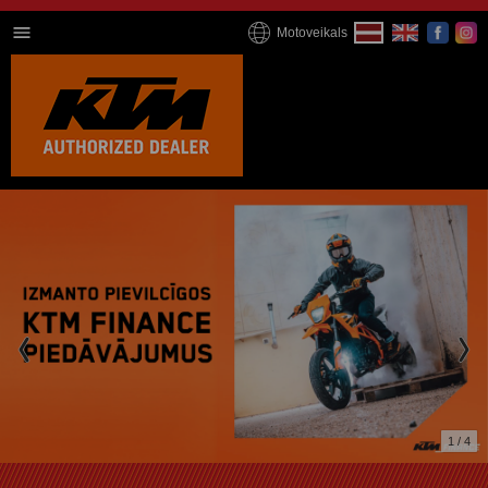
Motoveikals
1 / 4