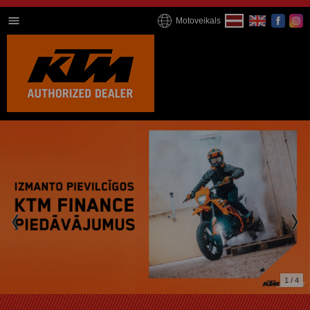
Motoveikals
1 / 4